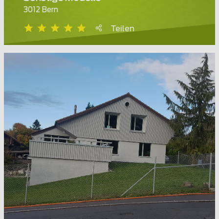
3012 Bern
Teilen