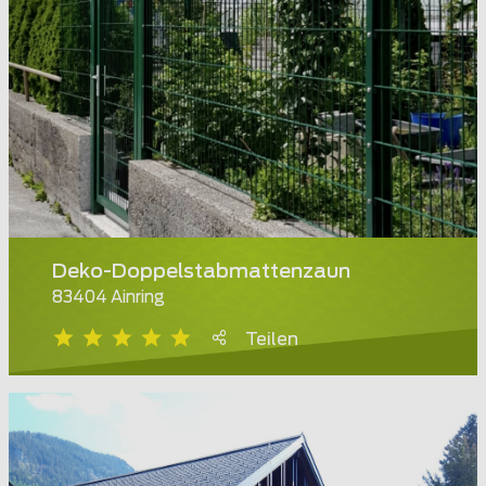
Deko-Doppelstabmattenzaun
83404 Ainring
Teilen