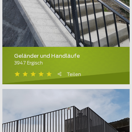
Geländer und Handläufe
3947 Ergisch
Teilen