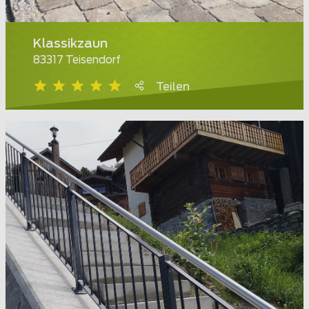
Klassikzaun
83317 Teisendorf
Teilen