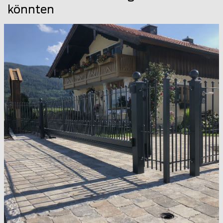
könnten