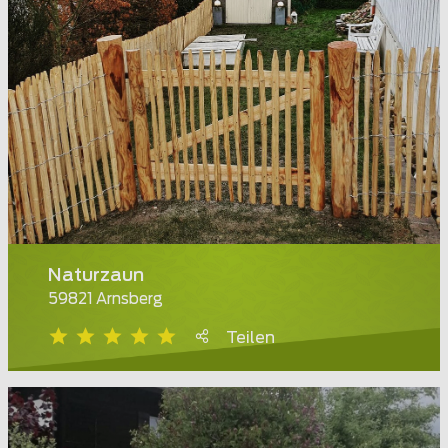
Naturzaun
59821 Arnsberg
Teilen