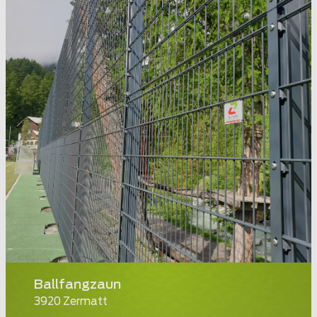
Ballfangzaun
3920 Zermatt