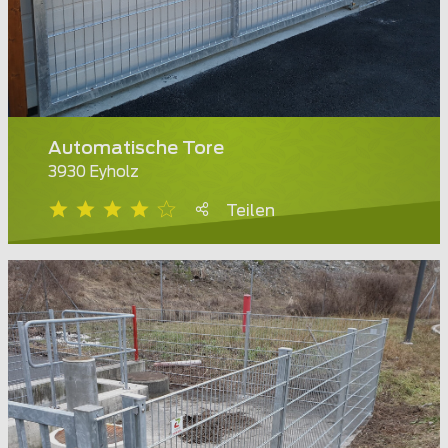
Automatische Tore
3930 Eyholz
Teilen