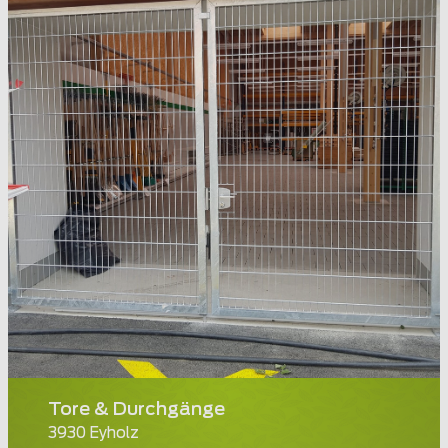
Tore & Durchgänge
3930 Eyholz