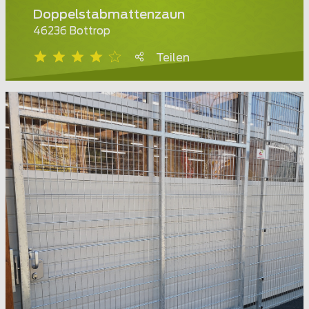
Doppelstabmattenzaun
46236 Bottrop
Teilen