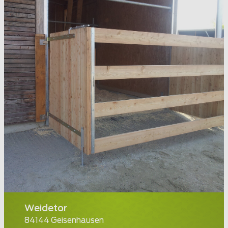
Weidetor
84144 Geisenhausen