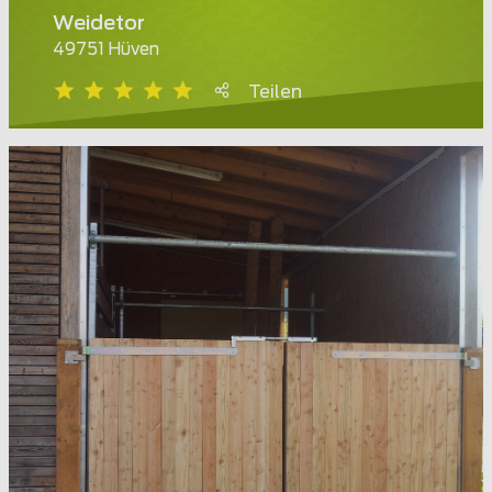
Weidetor
49751 Hüven
Teilen