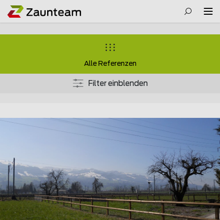
Alle Referenzen
Filter einblenden