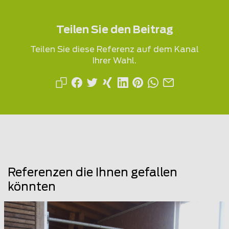
Teilen Sie den Beitrag
Teilen Sie diese Referenz auf dem Kanal
Ihrer Wahl.
Referenzen die Ihnen gefallen
könnten