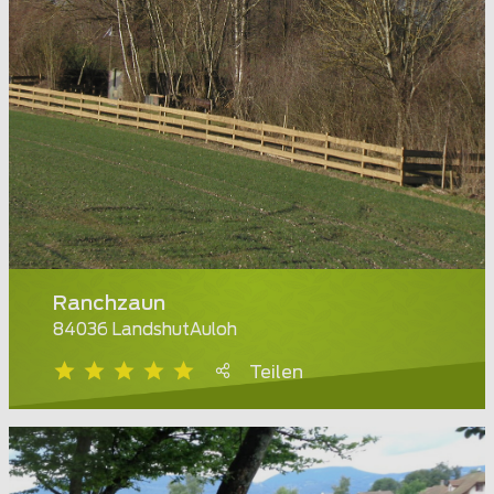
Ranchzaun
84036 LandshutAuloh
Teilen