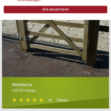
Einstellungen
Alle akzeptieren
Weidetor
49751 Hüven
Teilen