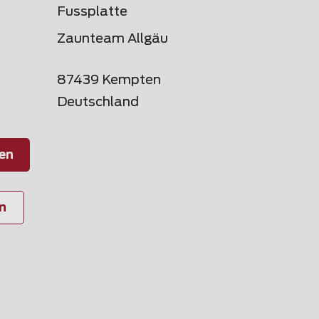
Fussplatte
Zaunteam Allgäu
87439 Kempten
Deutschland
en
n