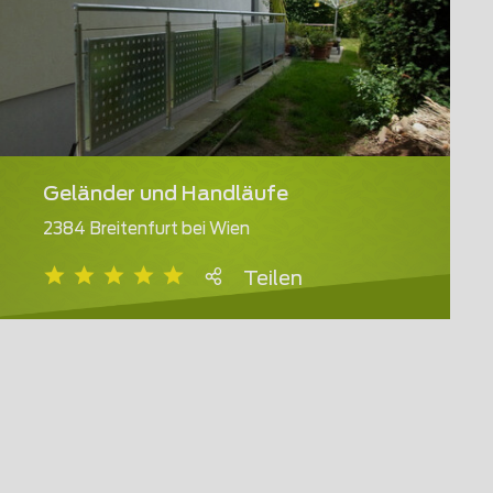
Geländer und Handläufe
2384 Breitenfurt bei Wien
Teilen