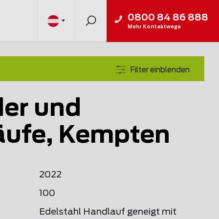
0800 84 86 888
Mehr Kontaktwege
Filter einblenden
er und
äufe, Kempten
2022
100
Edelstahl Handlauf geneigt mit