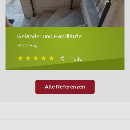
Geländer und Handläufe
3900 Brig
Teilen
Alle Referenzen