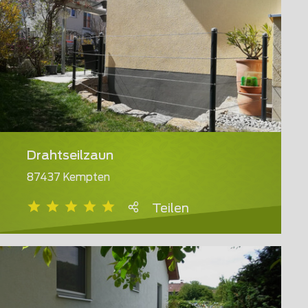
Drahtseilzaun
87437 Kempten
Teilen