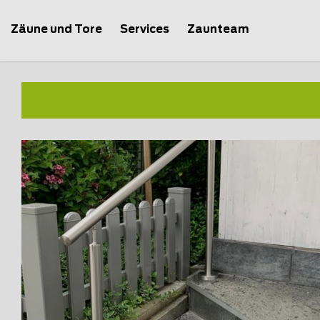
Zäune und Tore
Services
Zaunteam