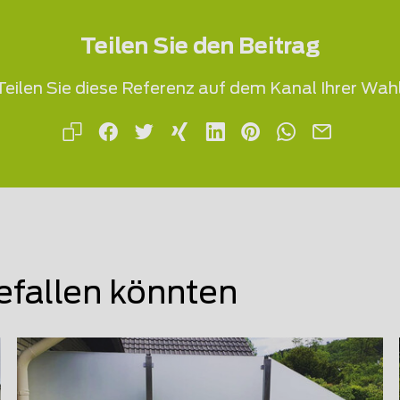
Teilen Sie den Beitrag
Teilen Sie diese Referenz auf dem Kanal Ihrer Wahl
efallen könnten