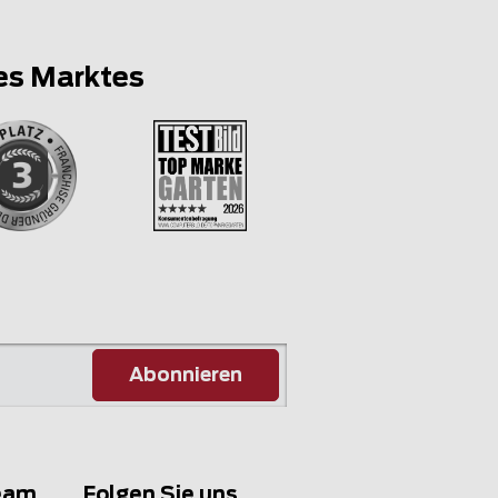
es Marktes
Abonnieren
eam
Folgen Sie uns