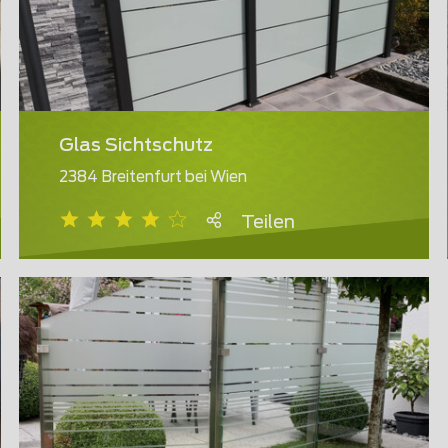
Glas Sichtschutz
2384 Breitenfurt bei Wien
Teilen