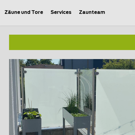
Zäune und Tore
Services
Zaunteam