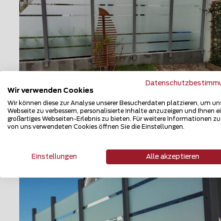
Datenschutzbestimm
Wir verwenden Cookies
Glas Sichtschutz
Wir können diese zur Analyse unserer Besucherdaten platzieren, um un
Webseite zu verbessern, personalisierte Inhalte anzuzeigen und Ihnen e
14476 Potsdam
großartiges Webseiten-Erlebnis zu bieten. Für weitere Informationen z
von uns verwendeten Cookies öffnen Sie die Einstellungen.
Teilen
Einstellungen
Alle akzeptieren