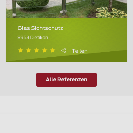
Glas Sichtschutz
8953 Dietikon
Teilen
Alle Referenzen