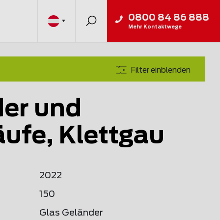
0800 84 86 888
Mehr Kontaktwege
Filter einblenden
er und
ufe, Klettgau
2022
150
Glas Geländer