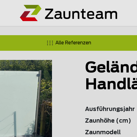
Alle Referenzen
Geländ
Handlä
Ausführungsjahr
Zaunhöhe (cm)
Zaunmodell