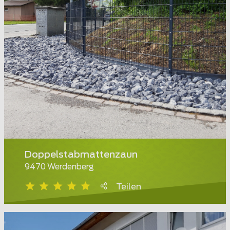
Doppelstabmattenzaun
9470 Werdenberg
Teilen