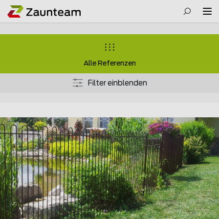
Alle Referenzen
Filter einblenden