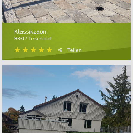
Klassikzaun
83317 Teisendorf
Teilen