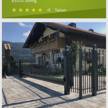
83404 Ainring
Teilen