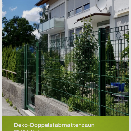
Deko-Doppelstabmattenzaun