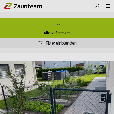
Alle Referenzen
Filter einblenden