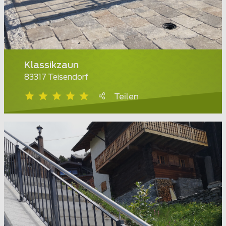
Klassikzaun
83317 Teisendorf
Teilen