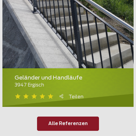
Geländer und Handläufe
3947 Ergisch
Teilen
Alle Referenzen