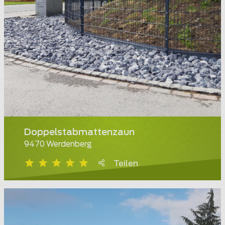
Doppelstabmattenzaun
9470 Werdenberg
Teilen