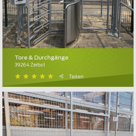
Tore & Durchgänge
39264 Zerbst
Teilen