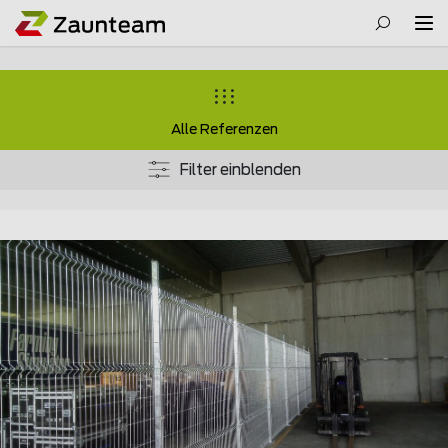
Alle Referenzen
Filter einblenden