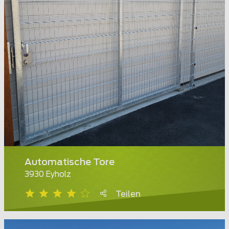
Automatische Tore
3930 Eyholz
Teilen