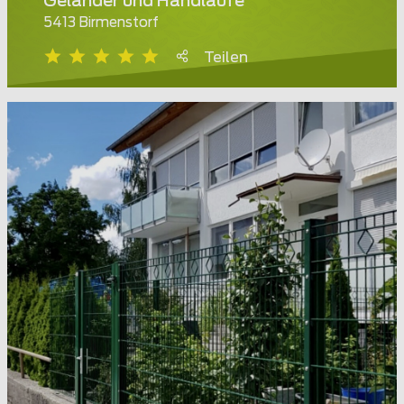
Geländer und Handläufe
5413 Birmenstorf
Teilen