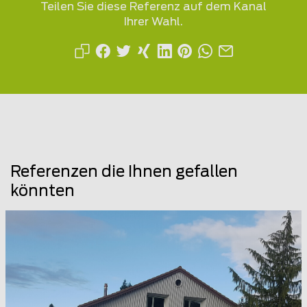
Teilen Sie diese Referenz auf dem Kanal
Ihrer Wahl.
Referenzen die Ihnen gefallen
könnten