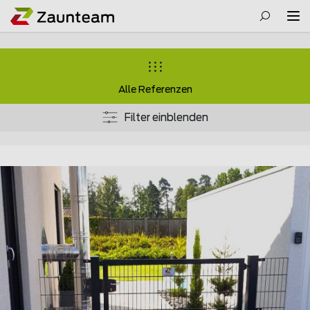
Alle Referenzen
Filter einblenden