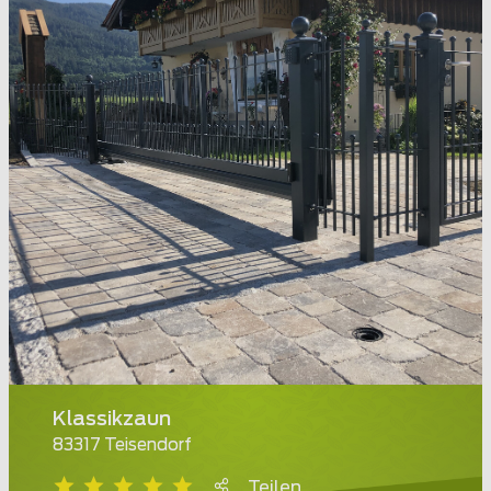
Klassikzaun
83317 Teisendorf
Teilen