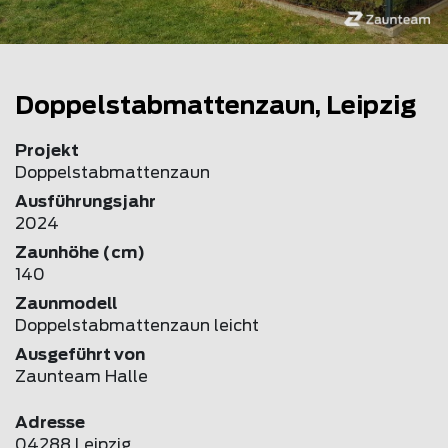
Doppelstabmattenzaun, Leipzig
Projekt
Doppelstabmattenzaun
Ausführungsjahr
2024
Zaunhöhe (cm)
140
Zaunmodell
Doppelstabmattenzaun leicht
Ausgeführt von
Zaunteam Halle
Adresse
04288 Leipzig