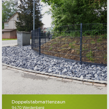
Doppelstabmattenzaun
9470 Werdenberg