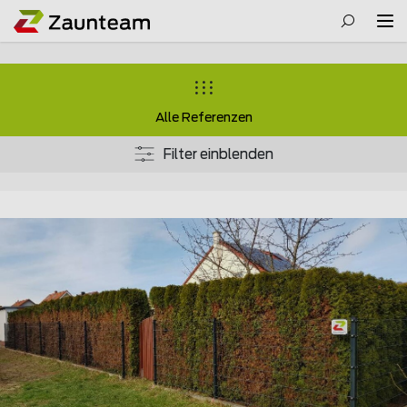
Alle Referenzen
Filter einblenden