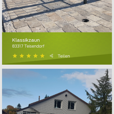
Klassikzaun
83317 Teisendorf
Teilen