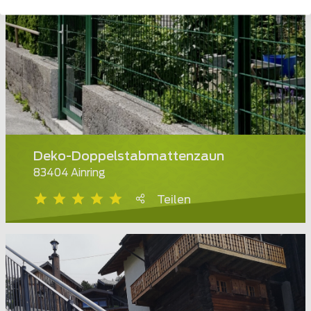
Deko-Doppelstabmattenzaun
83404 Ainring
Teilen