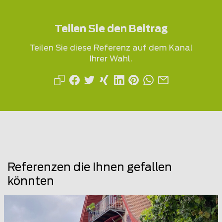
Teilen Sie den Beitrag
Teilen Sie diese Referenz auf dem Kanal
Ihrer Wahl.
Referenzen die Ihnen gefallen
könnten