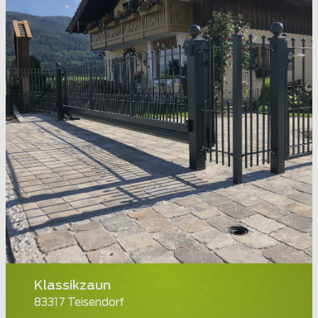
Klassikzaun
83317 Teisendorf