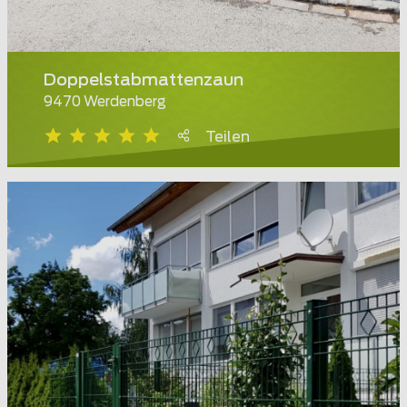
Doppelstabmattenzaun
9470 Werdenberg
Teilen