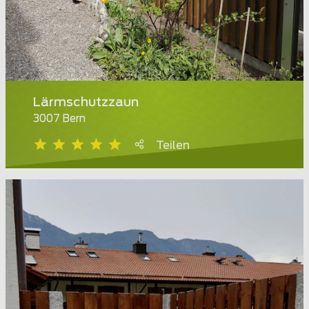
Lärmschutzzaun
3007 Bern
Teilen