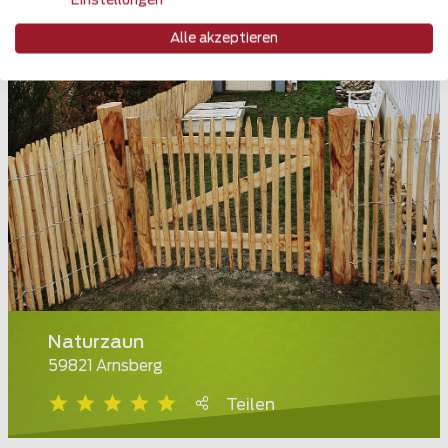
Einstellungen
Alle akzeptieren
Naturzaun
59821 Arnsberg
Teilen