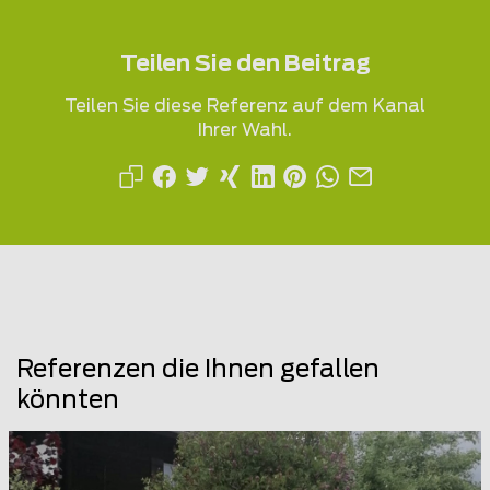
Teilen Sie den Beitrag
Teilen Sie diese Referenz auf dem Kanal
Ihrer Wahl.
Referenzen die Ihnen gefallen
könnten