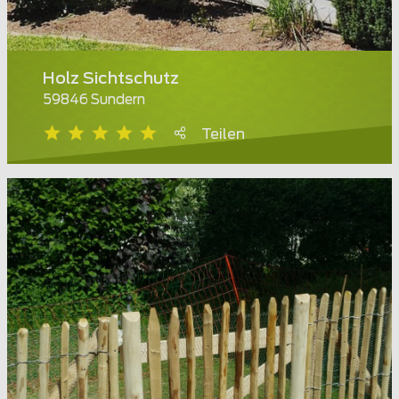
Holz Sichtschutz
59846 Sundern
Teilen