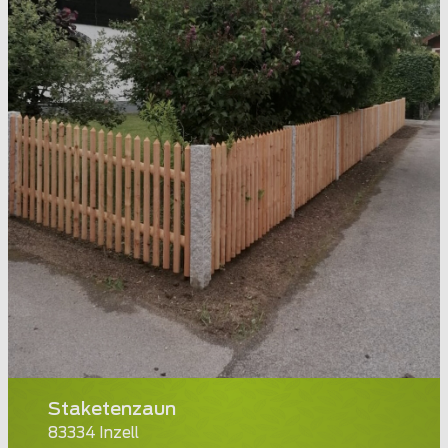
Staketenzaun
83334 Inzell