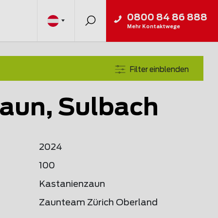
0800 84 86 888
Mehr Kontaktwege
Filter einblenden
aun, Sulbach
2024
100
Kastanienzaun
Zaunteam Zürich Oberland