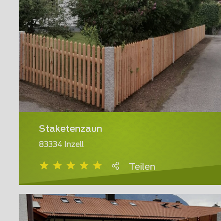
Staketenzaun
83334 Inzell
Teilen