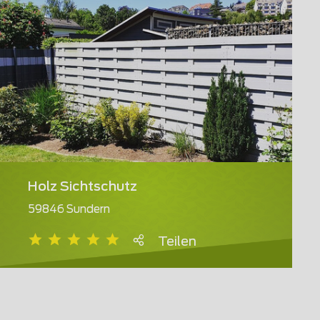
Holz Sichtschutz
59846 Sundern
Teilen