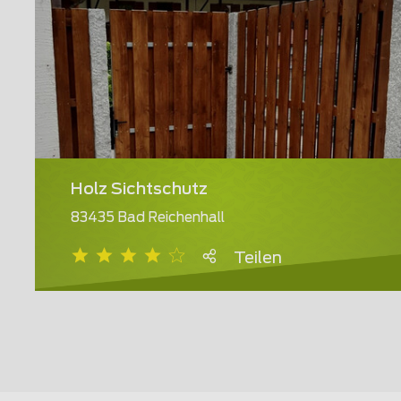
Holz Sichtschutz
83435 Bad Reichenhall
Teilen