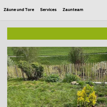
Zäune und Tore
Services
Zaunteam