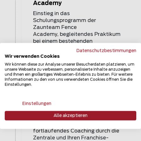
Academy
Einstieg in das
Schulungsprogramm der
Zaunteam Fence
Academy, begleitendes Praktikum
bei einem bestehenden
Zaunteam Betrieb.
Datenschutzbestimmungen
Wir verwenden Cookies
Wir können diese zur Analyse unserer Besucherdaten platzieren, um
unsere Webseite zu verbessern, personalisierte Inhalte anzuzeigen
und Ihnen ein großartiges Webseiten-Erlebnis zu bieten. Für weitere
Informationen zu den von uns verwendeten Cookies öffnen Sie die
Einstellungen.
9. Betriebseröffnung &
Schulungen
Einstellungen
Es folgt Ihre Betriebseröffnung,
Alle akzeptieren
dies mit diversen
Vertiefungsschulungen und
fortlaufendes Coaching durch die
Zentrale und Ihren Franchise-