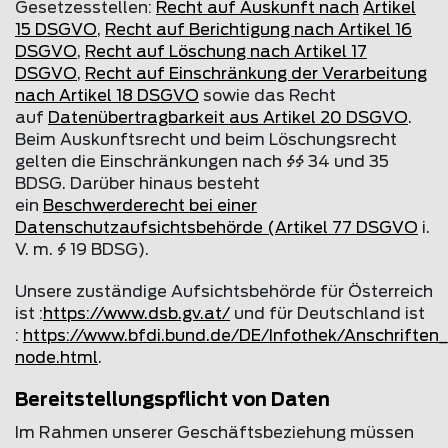
Gesetzesstellen:
Recht auf Auskunft nach
Artikel
15 DSGVO
,
Recht auf Berichtigung nach Artikel 16
DSGVO
,
Recht auf Löschung nach Artikel 17
DSGVO
,
Recht auf Einschränkung der Verarbeitung
nach Artikel 18 DSGVO
sowie das Recht
auf
Datenübertragbarkeit aus Artikel 20 DSGVO
.
Beim Auskunftsrecht und beim Löschungsrecht
gelten die Einschränkungen nach §§ 34 und 35
BDSG. Darüber hinaus besteht
ein
Beschwerderecht bei einer
Datenschutzaufsichtsbehörde (Artikel 77 DSGVO
i.
V. m. § 19 BDSG).
Unsere zuständige Aufsichtsbehörde für Österreich
ist :
https://www.dsb.gv.at/
und für Deutschland ist
:
https://www.bfdi.bund.de/DE/Infothek/Anschriften_L
node.html
.
Bereitstellungspflicht von Daten
Im Rahmen unserer Geschäftsbeziehung müssen