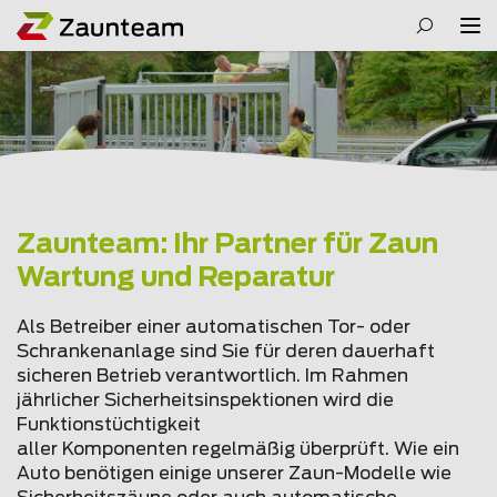
Zaunteam: Ihr Partner für Zaun
Wartung und Reparatur
Als Betreiber einer automatischen Tor- oder
Schrankenanlage sind Sie für deren dauerhaft
sicheren Betrieb verantwortlich. Im Rahmen
jährlicher Sicherheitsinspektionen wird die
Funktionstüchtigkeit
aller Komponenten regelmäßig überprüft. Wie ein
Auto benötigen einige unserer Zaun-Modelle wie