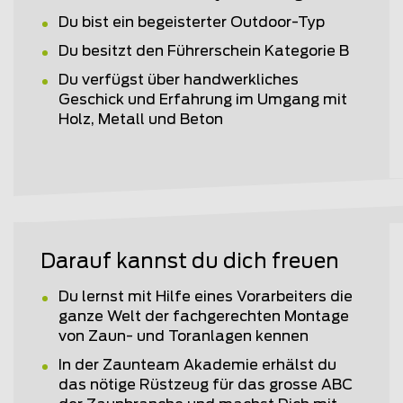
Du bist ein begeisterter Outdoor-Typ
Du besitzt den Führerschein Kategorie B
Du verfügst über handwerkliches
Geschick und Erfahrung im Umgang mit
Holz, Metall und Beton
Darauf kannst du dich freuen
Du lernst mit Hilfe eines Vorarbeiters die
ganze Welt der fachgerechten Montage
von Zaun- und Toranlagen kennen
In der Zaunteam Akademie erhälst du
das nötige Rüstzeug für das grosse ABC