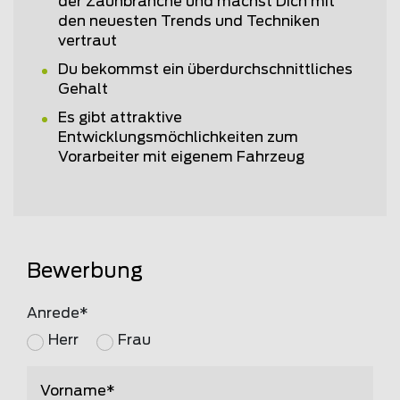
der Zaunbranche und machst Dich mit
den neuesten Trends und Techniken
vertraut
Du bekommst ein überdurchschnittliches
Gehalt
Es gibt attraktive
Entwicklungsmöchlichkeiten zum
Vorarbeiter mit eigenem Fahrzeug
Bewerbung
Anrede
Herr
Frau
Vorname