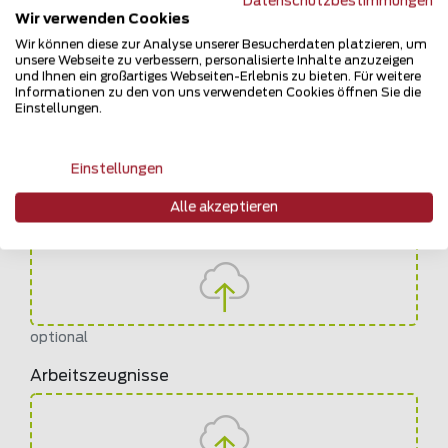
Datenschutzbestimmungen
Wir verwenden Cookies
Bitte wählen
Wie sind Sie auf uns aufmerksam geworden?
Wir können diese zur Analyse unserer Besucherdaten platzieren, um
unsere Webseite zu verbessern, personalisierte Inhalte anzuzeigen
und Ihnen ein großartiges Webseiten-Erlebnis zu bieten. Für weitere
Lebenslauf
Informationen zu den von uns verwendeten Cookies öffnen Sie die
Einstellungen.
Einstellungen
Alle akzeptieren
Motivationsschreiben
optional
Arbeitszeugnisse