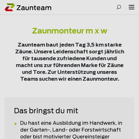
Zaunmonteur m x w
Zaunteam baut jeden Tag 3,5 km starke
Zäune. Unsere Leidenschaft sorgt jährlich
für tausende zufriedene Kunden und
macht uns zur führenden Marke für Zäune
und Tore. Zur Unterstützung unseres
Teams suchen wir einen Zaunmonteur.
Das bringst du mit
Du hast eine Ausbildung im Handwerk, in
der Garten-, Land- oder Forstwirtschaft
oder bist motivierter Quereinsteiger