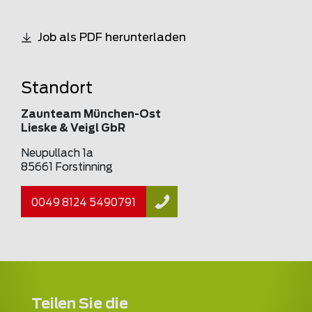
Job als PDF herunterladen
Standort
Zaunteam München-Ost
Lieske & Veigl GbR
Neupullach 1a
85661 Forstinning
0049 8124 5490791
Teilen Sie die