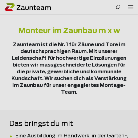
Monteur im Zaunbau m x w
Zaunteam ist die Nr. 1 für Zäune und Tore im
deutschsprachigen Raum. Mit unserer
Leidenschaft für hochwertige Einzäunungen
bieten wir massgeschneiderte Lösungen für
die private, gewerbliche und kommunale
Kundschaft. Wir suchen dich als Verstärkung
im Zaunbau für unser engagiertes Montage-
Team.
Das bringst du mit
Eine Ausbildung im Handwerk, in der Garten-,