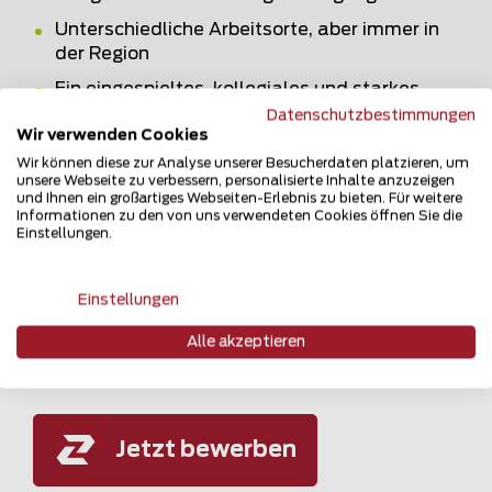
Unterschiedliche Arbeitsorte, aber immer in
der Region
Ein eingespieltes, kollegiales und starkes
Team
Datenschutzbestimmungen
Wir verwenden Cookies
Legendäre Teamevents
Wir können diese zur Analyse unserer Besucherdaten platzieren, um
unsere Webseite zu verbessern, personalisierte Inhalte anzuzeigen
und Ihnen ein großartiges Webseiten-Erlebnis zu bieten. Für weitere
Informationen zu den von uns verwendeten Cookies öffnen Sie die
Einstellungen.
Du hast das Gefühl, das wäre was? Dann
freuen wir uns auf deine Bewerbung, auch
telefonisch.
Einstellungen
Alle akzeptieren
Jetzt bewerben