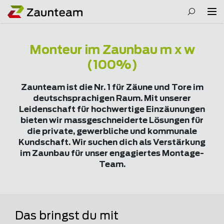
Monteur im Zaunbau m x w
(100%)
Zaunteam ist die Nr. 1 für Zäune und Tore im
deutschsprachigen Raum. Mit unserer
Leidenschaft für hochwertige Einzäunungen
bieten wir massgeschneiderte Lösungen für
die private, gewerbliche und kommunale
Kundschaft. Wir suchen dich als Verstärkung
im Zaunbau für unser engagiertes Montage-
Team.
Das bringst du mit