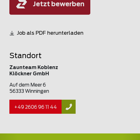
Jetzt bewerben
Job als PDF herunterladen
Standort
Zaunteam Koblenz
Klöckner GmbH
Auf dem Meer 6
56333 Winningen
+49 2606 96 11 44