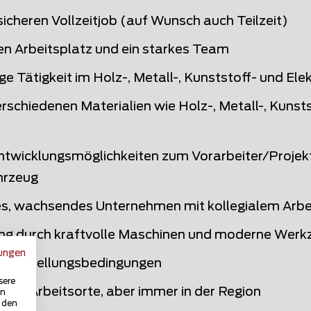
sicheren Vollzeitjob (auf Wunsch auch Teilzeit)
en Arbeitsplatz und ein starkes Team
tige Tätigkeit im Holz-, Metall-, Kunststoff- und E
erschiedenen Materialien wie Holz-, Metall-, Kunsts
ntwicklungsmöglichkeiten zum Vorarbeiter/Projekt
hrzeug
s, wachsendes Unternehmen mit kollegialem Arbe
ng durch kraftvolle Maschinen und moderne Werk
ungen
e Anstellungsbedingungen
sere
iche Arbeitsorte, aber immer in der Region
in
u den