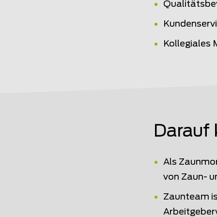
Qualitätsbe
Kundenserv
Kollegiales
Darauf 
Als Zaunmon
von Zaun- u
Zaunteam ist
Arbeitgeber