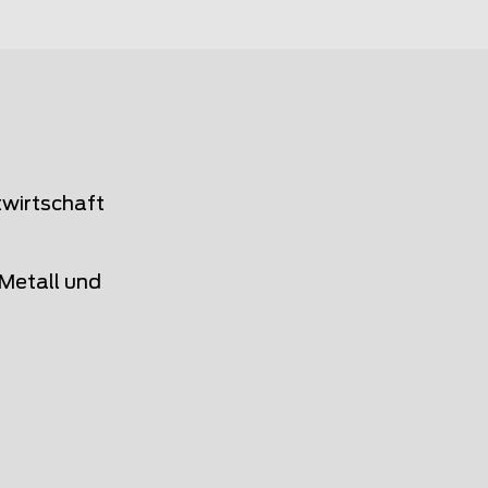
twirtschaft
Metall und