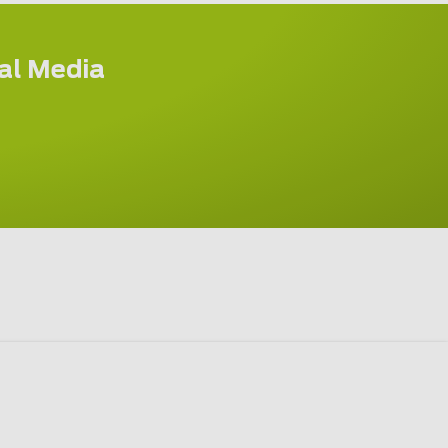
ial Media