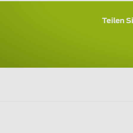
Teilen S