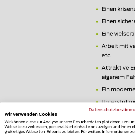
Einen krisen
Einen sicher
Eine vielsei
Arbeit mit v
etc.
Attraktive E
eigenem Fa
Ein moderne
Unterstützu
Datenschutzbestimm
Zeitgemäss
Wir verwenden Cookies
Wir können diese zur Analyse unserer Besucherdaten platzieren, um un
Unterschiedl
Webseite zu verbessern, personalisierte Inhalte anzuzeigen und Ihnen e
großartiges Webseiten-Erlebnis zu bieten. Für weitere Informationen z