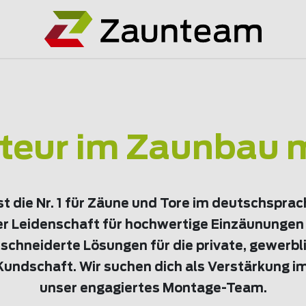
eur im Zaunbau 
t die Nr. 1 für Zäune und Tore im deutschspra
er Leidenschaft für hochwertige Einzäunungen 
chneiderte Lösungen für die private, gewerbl
ndschaft. Wir suchen dich als Verstärkung i
unser engagiertes Montage-Team.