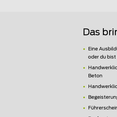
Das bri
Eine Ausbild
oder du bist
Handwerklic
Beton
Handwerklic
Begeisterun
Führerschei