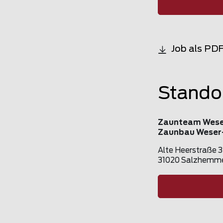
Job als PD
Stando
Zaunteam Wese
Zaunbau Weser-
Alte Heerstraße 
31020 Salzhemm