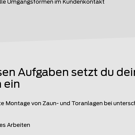
elle Umgangsformen im Kundenkontakt
sen Aufgaben setzt du de
 ein
e Montage von Zaun- und Toranlagen bei untersch
es Arbeiten