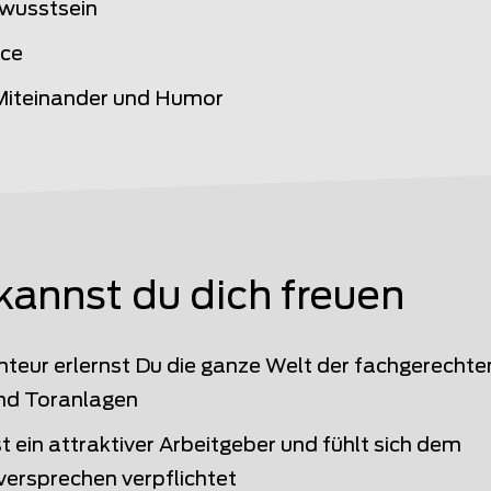
wusstsein
ice
 Miteinander und Humor
kannst du dich freuen
teur erlernst Du die ganze Welt der fachgerecht
nd Toranlagen
 ein attraktiver Arbeitgeber und fühlt sich dem
versprechen verpflichtet