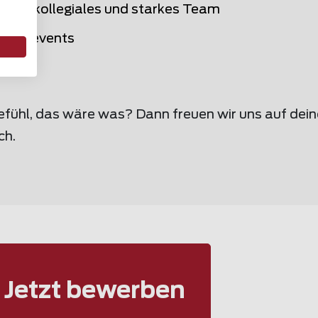
eltes, kollegiales und starkes Team
Teamevents
efühl, das wäre was? Dann freuen wir uns auf dei
ch.
Jetzt bewerben