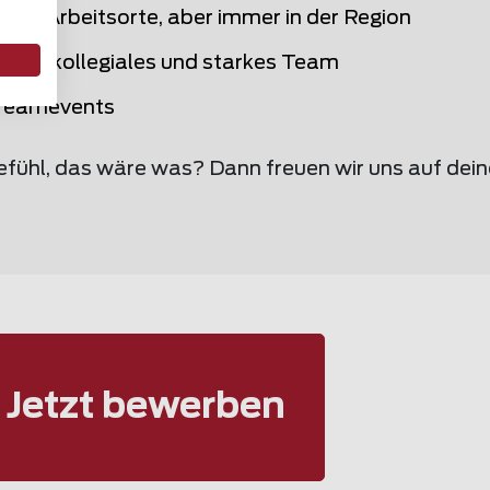
iche Arbeitsorte, aber immer in der Region
eltes, kollegiales und starkes Team
Teamevents
efühl, das wäre was? Dann freuen wir uns auf dei
Jetzt bewerben