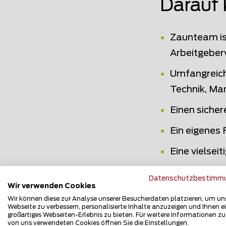
Darauf 
Zaunteam ist
Arbeitgeber
Umfangreich
Technik, Ma
Einen sicher
Ein eigenes 
Eine vielsei
Ein moderne
Datenschutzbestimm
Wir verwenden Cookies
Unterstützu
Wir können diese zur Analyse unserer Besucherdaten platzieren, um un
Webseite zu verbessern, personalisierte Inhalte anzuzeigen und Ihnen e
Zeitgemäss
großartiges Webseiten-Erlebnis zu bieten. Für weitere Informationen z
von uns verwendeten Cookies öffnen Sie die Einstellungen.