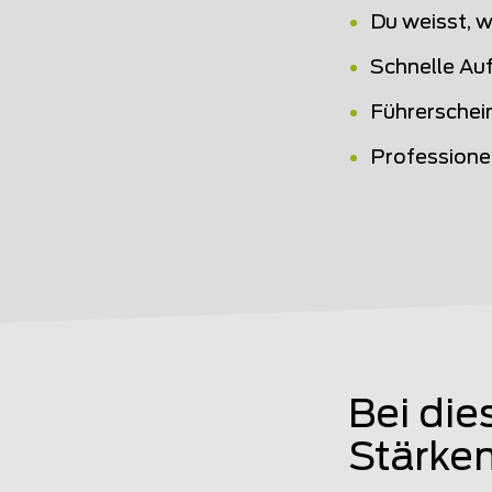
Du weisst, 
Schnelle Au
Führerschei
Profession
Bei die
Stärken