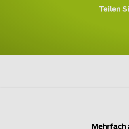
Teilen S
Mehrfach 