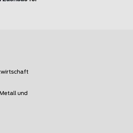
twirtschaft
Metall und