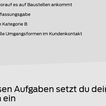
worauf es auf Baustellen ankommt
ffassungsgabe
n Kategorie B
elle Umgangsformen im Kundenkontakt
sen Aufgaben setzt du de
 ein