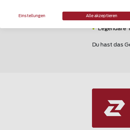
Unterschiedl
Einstellungen
Alle akzeptieren
Ein eingespi
Legendäre 
Du hast das G