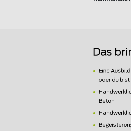
Das bri
Eine Ausbild
oder du bist
Handwerklic
Beton
Handwerklic
Begeisterun