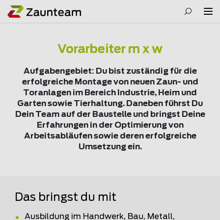
Vorarbeiter m x w
Aufgabengebiet: Du bist zuständig für die
erfolgreiche Montage von neuen Zaun- und
Toranlagen im Bereich Industrie, Heim und
Garten sowie Tierhaltung. Daneben führst Du
Dein Team auf der Baustelle und bringst Deine
Erfahrungen in der Optimierung von
Arbeitsabläufen sowie deren erfolgreiche
Umsetzung ein.
Das bringst du mit
Ausbildung im Handwerk, Bau, Metall,