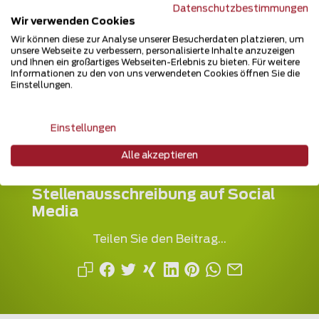
Datenschutzbestimmungen
Wir verwenden Cookies
Mosaikweg 23
53489 Sinzig
Wir können diese zur Analyse unserer Besucherdaten platzieren, um
unsere Webseite zu verbessern, personalisierte Inhalte anzuzeigen
und Ihnen ein großartiges Webseiten-Erlebnis zu bieten. Für weitere
+49 26 334 219 670
Informationen zu den von uns verwendeten Cookies öffnen Sie die
Einstellungen.
Einstellungen
Alle akzeptieren
Teilen Sie die
Stellenausschreibung auf Social
Media
Teilen Sie den Beitrag...