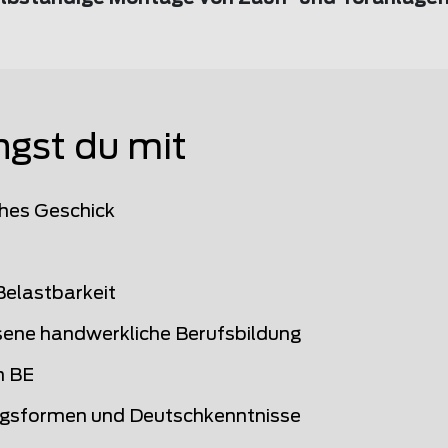
ngst du mit
hes Geschick
Belastbarkeit
ene handwerkliche Berufsbildung
n BE
gsformen und Deutschkenntnisse