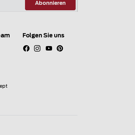
Abonnieren
eam
Folgen Sie uns
zept