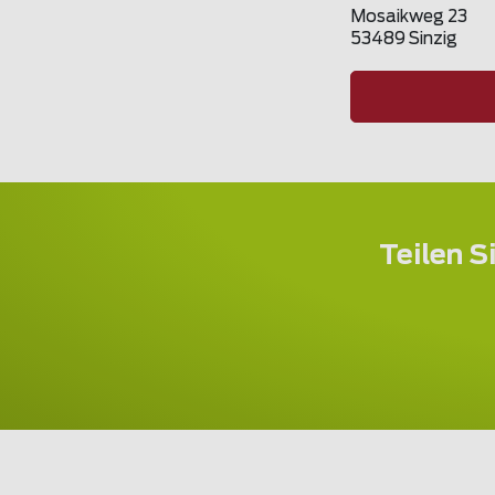
Mosaikweg 23
53489 Sinzig
Teilen S