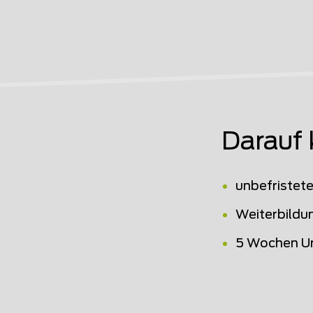
Darauf 
unbefristet
Weiterbildu
5 Wochen U