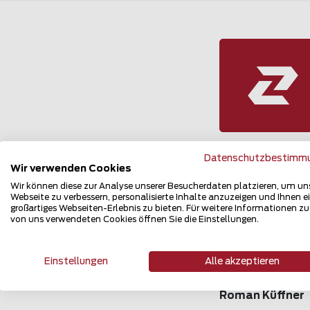
Datenschutzbestimm
Wir verwenden Cookies
Job als PD
Wir können diese zur Analyse unserer Besucherdaten platzieren, um un
Webseite zu verbessern, personalisierte Inhalte anzuzeigen und Ihnen e
großartiges Webseiten-Erlebnis zu bieten. Für weitere Informationen z
von uns verwendeten Cookies öffnen Sie die Einstellungen.
Stando
Einstellungen
Alle akzeptieren
Zaunteam Rhei
Roman Küffner