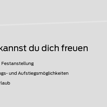
kannst du dich freuen
e Festanstellung
ngs- und Aufstiegsmöglichkeiten
rlaub