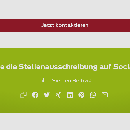
Jetzt kontaktieren
ie die Stellenausschreibung auf Soc
Teilen Sie den Beitrag...