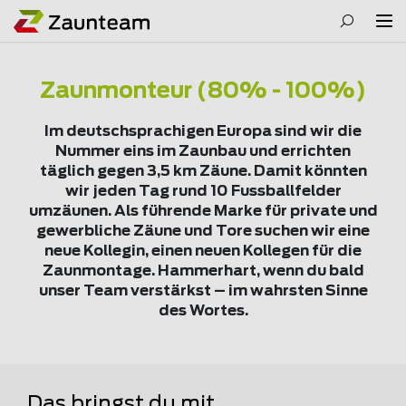
Zaunmonteur (80% - 100%)
Im deutschsprachigen Europa sind wir die
Nummer eins im Zaunbau und errichten
täglich gegen 3,5 km Zäune. Damit könnten
wir jeden Tag rund 10 Fussballfelder
umzäunen. Als führende Marke für private und
gewerbliche Zäune und Tore suchen wir eine
neue Kollegin, einen neuen Kollegen für die
Zaunmontage. Hammerhart, wenn du bald
unser Team verstärkst – im wahrsten Sinne
des Wortes.
Das bringst du mit