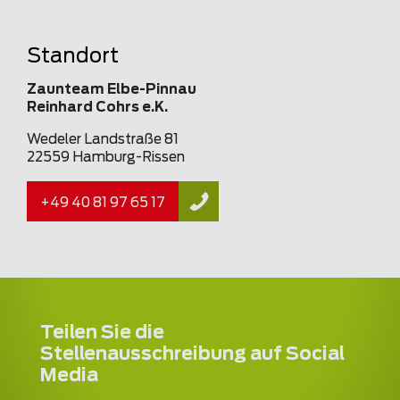
Standort
Zaunteam Elbe-Pinnau
Reinhard Cohrs e.K.
Wedeler Landstraße 81
22559 Hamburg-Rissen
+49 40 81 97 65 17
Teilen Sie die
Stellenausschreibung auf Social
Media