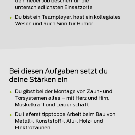
dein neuer Job beschert dir die
unterschiedlichsten Einsatzorte
Du bist ein Teamplayer, hast ein kollegiales
Wesen und auch Sinn für Humor
Bei diesen Aufgaben setzt du
deine Stärken ein
Du gibst bei der Montage von Zaun- und
Torsystemen alles – mit Herz und Hirn,
Muskelkraft und Leidenschaft
Du lieferst tipptoppe Arbeit beim Bau von
Metall-, Kunststoff-, Alu-, Holz- und
Elektrozäunen