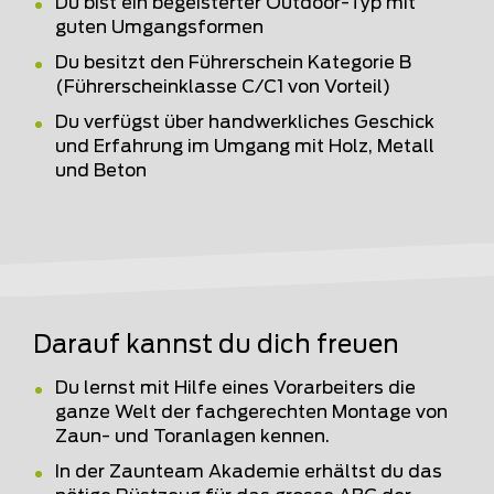
Du bist ein begeisterter Outdoor-Typ mit
guten Umgangsformen
Du besitzt den Führerschein Kategorie B
(Führerscheinklasse C/C1 von Vorteil)
Du verfügst über handwerkliches Geschick
und Erfahrung im Umgang mit Holz, Metall
und Beton
Darauf kannst du dich freuen
Du lernst mit Hilfe eines Vorarbeiters die
ganze Welt der fachgerechten Montage von
Zaun- und Toranlagen kennen.
In der Zaunteam Akademie erhältst du das