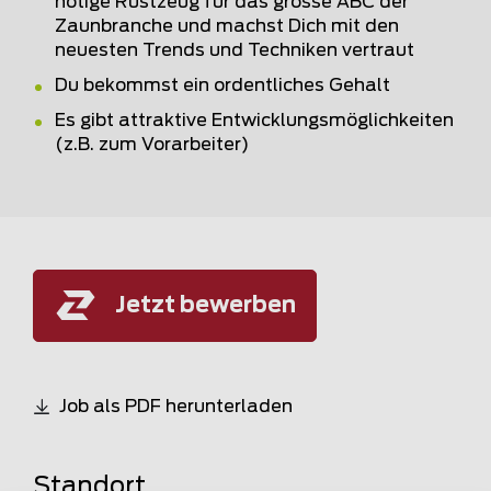
nötige Rüstzeug für das grosse ABC der
Zaunbranche und machst Dich mit den
neuesten Trends und Techniken vertraut
Du bekommst ein ordentliches Gehalt
Es gibt attraktive Entwicklungsmöglichkeiten
(z.B. zum Vorarbeiter)
Jetzt bewerben
Job als PDF herunterladen
Standort