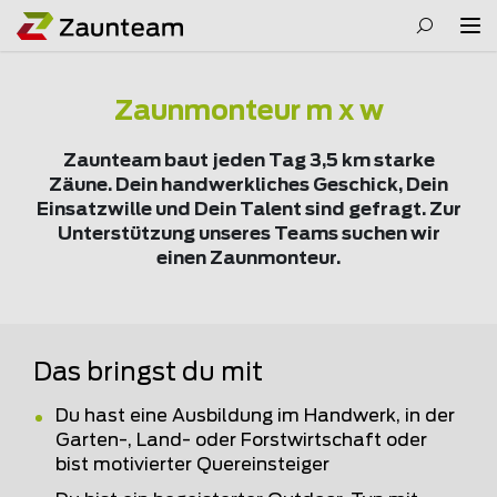
Zaunmonteur m x w
Zaunteam baut jeden Tag 3,5 km starke
Zäune. Dein handwerkliches Geschick, Dein
Einsatzwille und Dein Talent sind gefragt. Zur
Unterstützung unseres Teams suchen wir
einen Zaunmonteur.
Das bringst du mit
Du hast eine Ausbildung im Handwerk, in der
Garten-, Land- oder Forstwirtschaft oder
bist motivierter Quereinsteiger