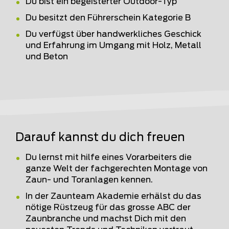
Du bist ein begeisterter Outdoor-Typ
Du besitzt den Führerschein Kategorie B
Du verfügst über handwerkliches Geschick
und Erfahrung im Umgang mit Holz, Metall
und Beton
Darauf kannst du dich freuen
Du lernst mit hilfe eines Vorarbeiters die
ganze Welt der fachgerechten Montage von
Zaun- und Toranlagen kennen.
In der Zaunteam Akademie erhälst du das
nötige Rüstzeug für das grosse ABC der
Zaunbranche und machst Dich mit den