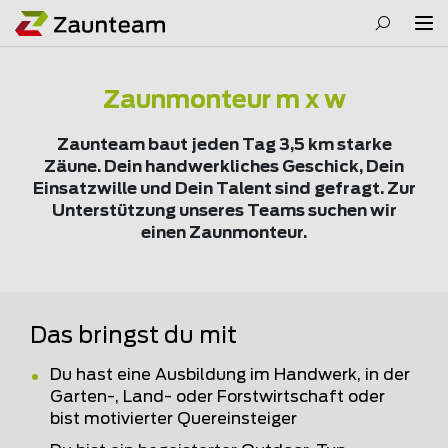
Zaunmonteur m x w
Zaunteam baut jeden Tag 3,5 km starke
Zäune. Dein handwerkliches Geschick, Dein
Einsatzwille und Dein Talent sind gefragt. Zur
Unterstützung unseres Teams suchen wir
einen Zaunmonteur.
Das bringst du mit
Du hast eine Ausbildung im Handwerk, in der
Garten-, Land- oder Forstwirtschaft oder
bist motivierter Quereinsteiger