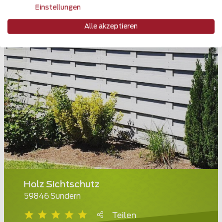
Einstellungen
Alle akzeptieren
Holz Sichtschutz
59846 Sundern
Teilen