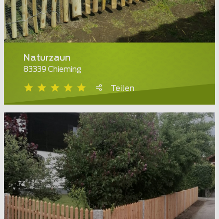
Naturzaun
83339 Chieming
Teilen