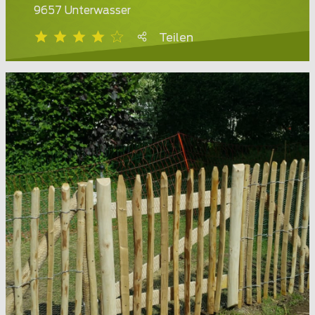
9657 Unterwasser
Teilen