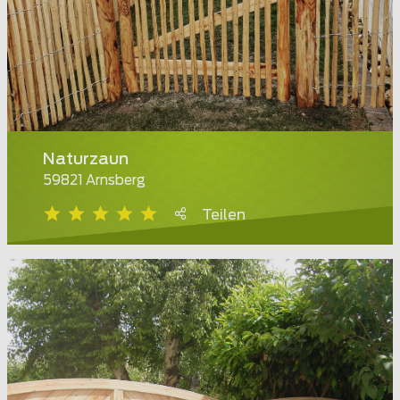
Naturzaun
59821 Arnsberg
Teilen