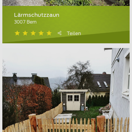
Lärmschutzzaun
3007 Bern
Teilen