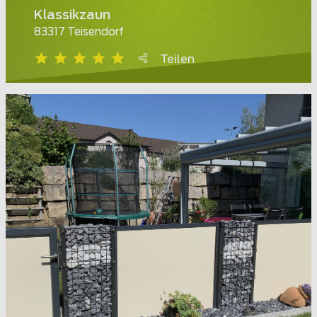
Klassikzaun
83317 Teisendorf
Teilen