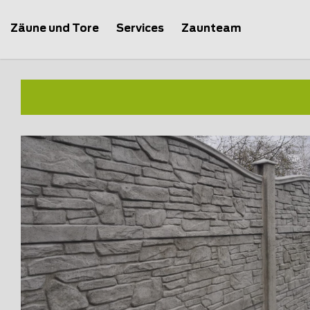
Zäune und Tore
Services
Zaunteam