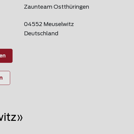
Zaunteam Ostthüringen
04552 Meuselwitz
Deutschland
en
n
itz»