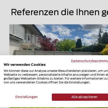
Referenzen die Ihnen g
Datenschutzbestimm
Wir verwenden Cookies
Wir können diese zur Analyse unserer Besucherdaten platzieren, um un
Webseite zu verbessern, personalisierte Inhalte anzuzeigen und Ihnen e
großartiges Webseiten-Erlebnis zu bieten. Für weitere Informationen z
von uns verwendeten Cookies öffnen Sie die Einstellungen.
Betonzaun
5102 Rupperswil
Einstellungen
Alle akzeptieren
Teilen