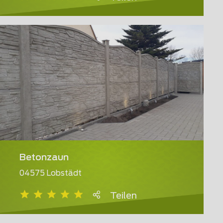
Betonzaun
04575 Lobstädt
Teilen