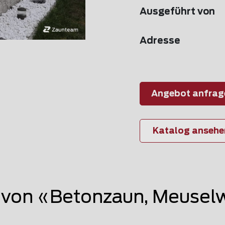
Ausgeführt von
Adresse
Angebot anfrag
Katalog ansehe
von «Betonzaun, Meuselw