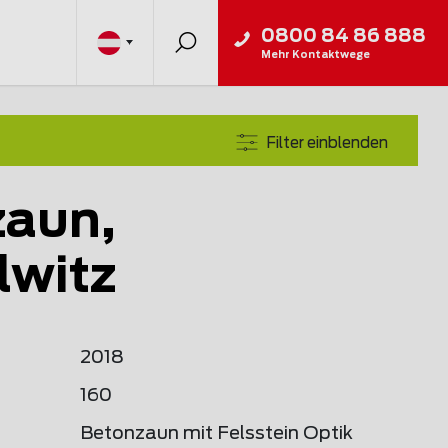
0800 84 86 888
Mehr Kontaktwege
Filter einblenden
zaun,
lwitz
2018
160
Betonzaun mit Felsstein Optik