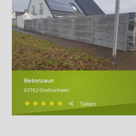
Betonzaun
63762 Großostheim
Teilen