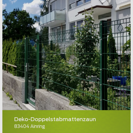
Deko-Doppelstabmattenzaun
83404 Ainring