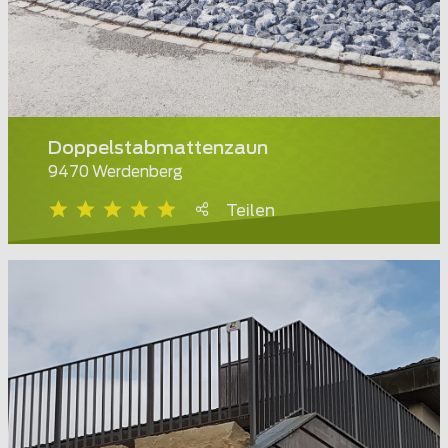
Doppelstabmattenzaun
9470 Werdenberg
Teilen