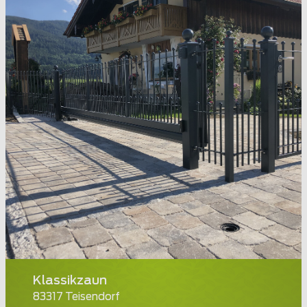
Klassikzaun
83317 Teisendorf