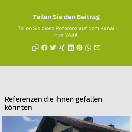
Teilen Sie den Beitrag
Teilen Sie diese Referenz auf dem Kanal
Ihrer Wahl.
Referenzen die Ihnen gefallen
könnten