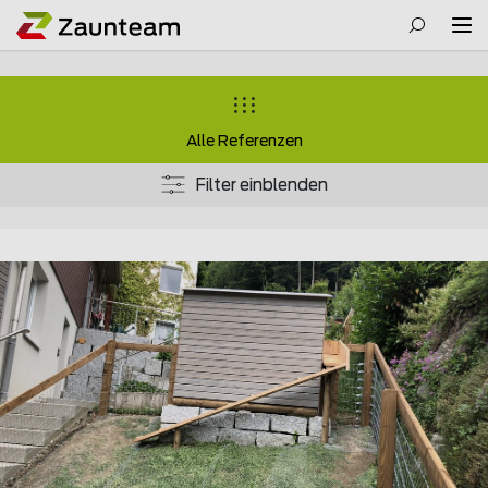
Alle Referenzen
Filter einblenden