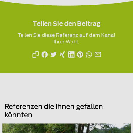
Teilen Sie den Beitrag
Teilen Sie diese Referenz auf dem Kanal
Ihrer Wahl.
Referenzen die Ihnen gefallen
könnten