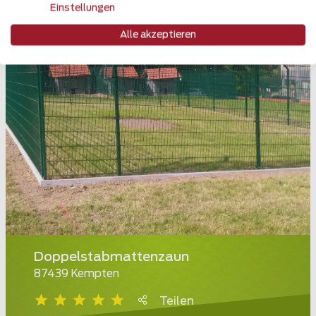
Einstellungen
Alle akzeptieren
Doppelstabmattenzaun
87439 Kempten
Teilen