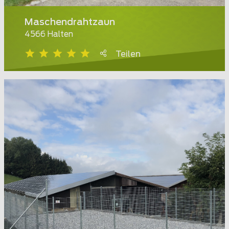
Maschendrahtzaun
4566 Halten
Teilen