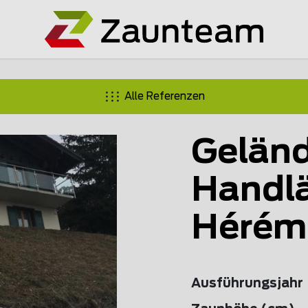
Alle Referenzen
Geländ
Handlä
Hérém
Ausführungsjahr