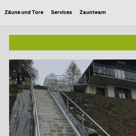
Zäune und Tore
Services
Zaunteam