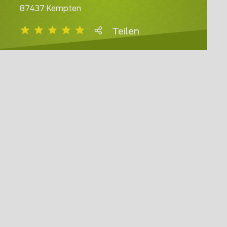
87437 Kempten
Teilen