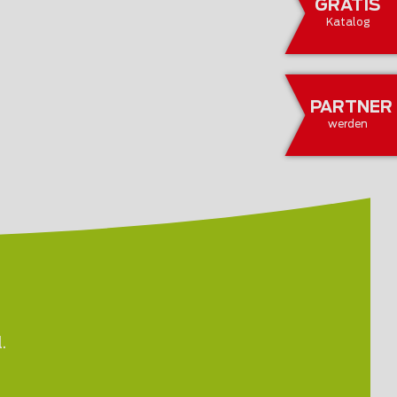
GRATIS
Katalog
PARTNER
werden
.