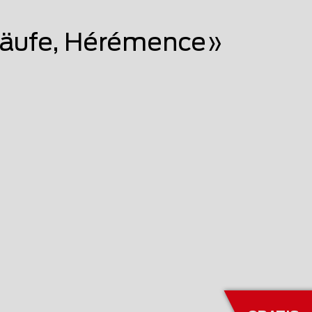
läufe, Hérémence»