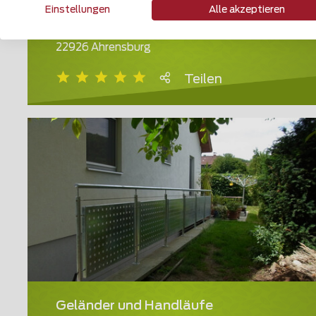
Einstellungen
Alle akzeptieren
Geländer und Handläufe
22926 Ahrensburg
Teilen
Geländer und Handläufe