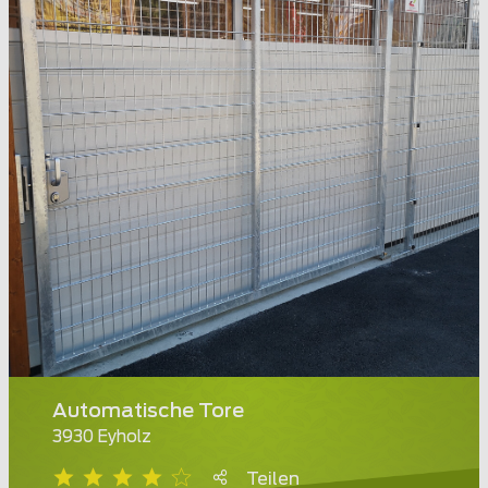
Automatische Tore
3930 Eyholz
Teilen