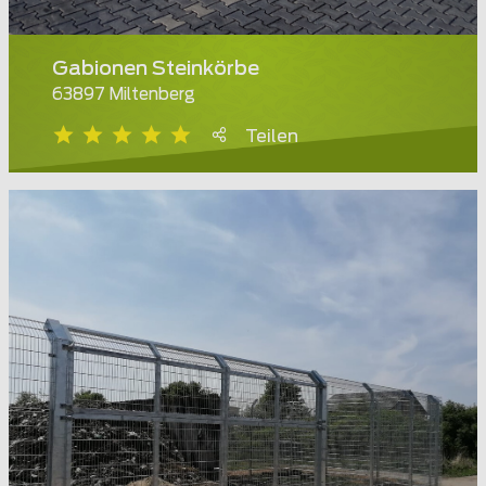
Gabionen Steinkörbe
63897 Miltenberg
Teilen