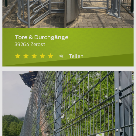
Tore & Durchgänge
39264 Zerbst
Teilen