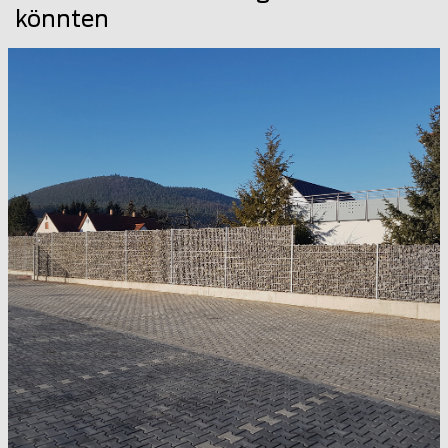
könnten