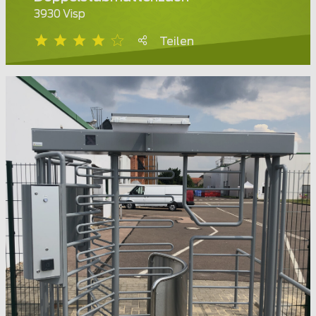
3930 Visp
Teilen