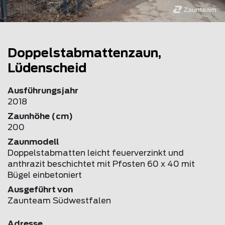
Doppelstabmattenzaun,
Lüdenscheid
Ausführungsjahr
2018
Zaunhöhe (cm)
200
Zaunmodell
Doppelstabmatten leicht feuerverzinkt und
anthrazit beschichtet mit Pfosten 60 x 40 mit
Bügel einbetoniert
Ausgeführt von
Zaunteam Südwestfalen
Adresse