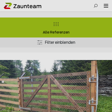
Alle Referenzen
Filter einblenden