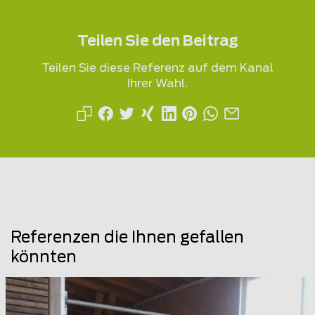
Teilen Sie den Beitrag
Teilen Sie diese Referenz auf dem Kanal
Ihrer Wahl.
Referenzen die Ihnen gefallen
könnten