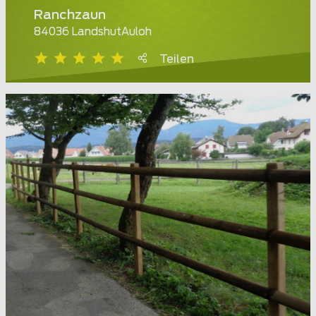
Ranchzaun
84036 LandshutAuloh
Teilen