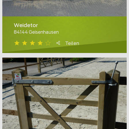
Weidetor
84144 Geisenhausen
Teilen