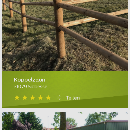
Koppelzaun
31079 Sibbesse
Teilen