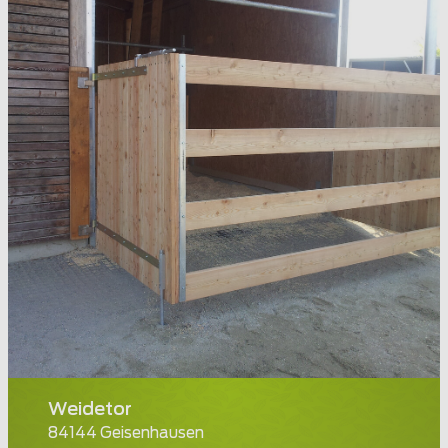
Weidetor
84144 Geisenhausen