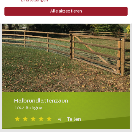
Einstellungen
Alle akzeptieren
Halbrundlattenzaun
1742 Autigny
Teilen