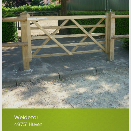
Weidetor
49751 Hüven