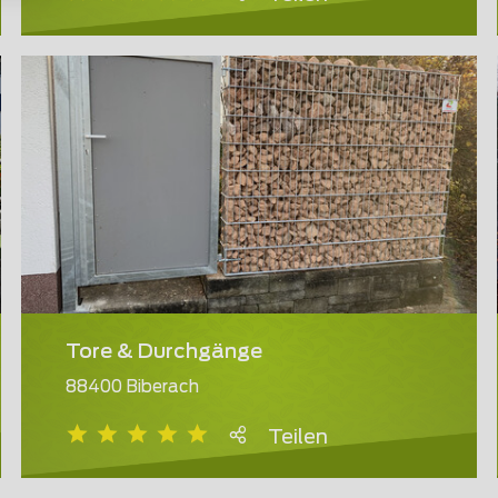
Tore & Durchgänge
88400 Biberach
Teilen