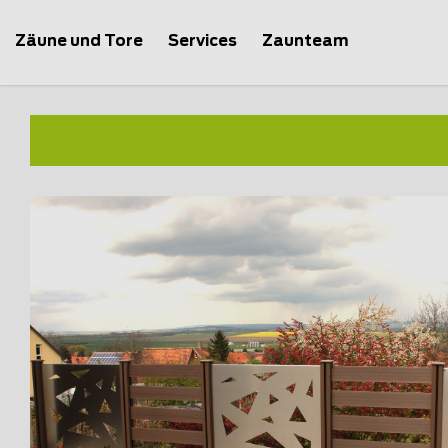
Zäune und Tore
Services
Zaunteam