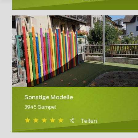
Sonstige Modelle
3945 Gampel
Teilen