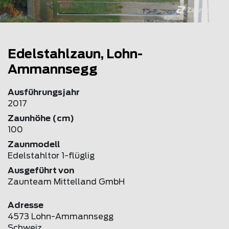
Edelstahlzaun, Lohn-
Ammannsegg
Ausführungsjahr
2017
Zaunhöhe (cm)
100
Zaunmodell
Edelstahltor 1-flüglig
Ausgeführt von
Zaunteam Mittelland GmbH
Adresse
4573 Lohn-Ammannsegg
Schweiz