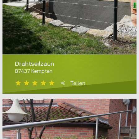
Drahtseilzaun
87437 Kempten
Teilen