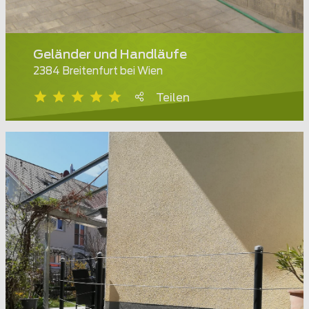
Geländer und Handläufe
2384 Breitenfurt bei Wien
Teilen