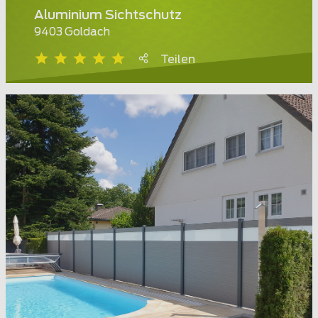
Aluminium Sichtschutz
9403 Goldach
Teilen