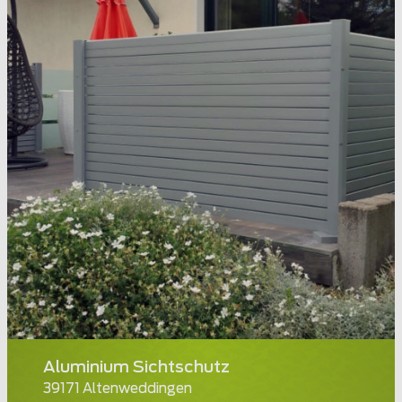
Aluminium Sichtschutz
39171 Altenweddingen