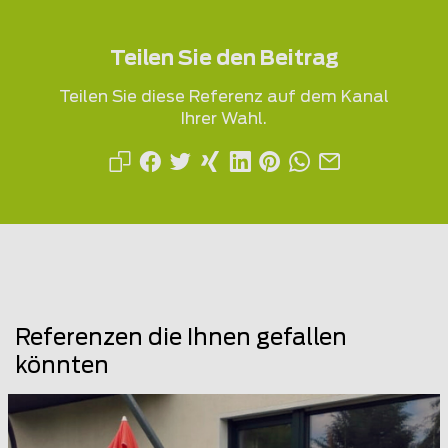
Teilen Sie den Beitrag
Teilen Sie diese Referenz auf dem Kanal
Ihrer Wahl.
Referenzen die Ihnen gefallen
könnten