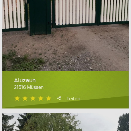
Aluzaun
21516 Müssen
Teilen