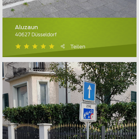
Aluzaun
40627 Düsseldorf
Teilen