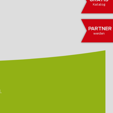
Katalog
PARTNER
werden
.