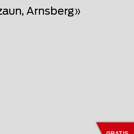
aun, Arnsberg»
GRATIS