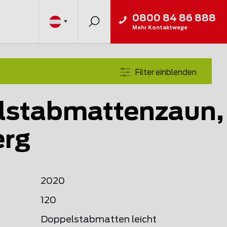
0800 84 86 888
Mehr Kontaktwege
Filter einblenden
lstabmattenzaun,
erg
2020
120
Doppelstabmatten leicht