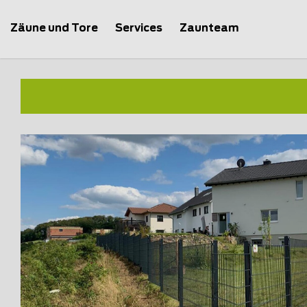
Zäune und Tore
Services
Zaunteam