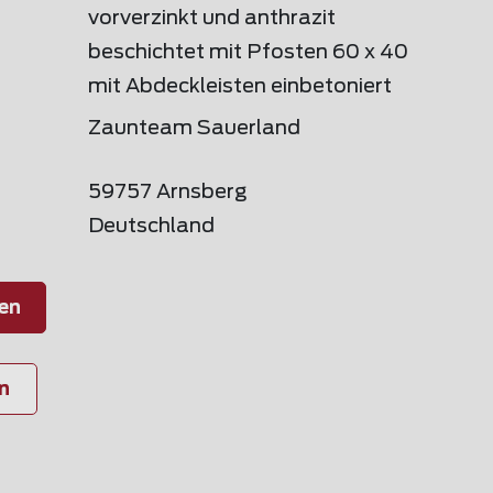
vorverzinkt und anthrazit
beschichtet mit Pfosten 60 x 40
mit Abdeckleisten einbetoniert
Zaunteam Sauerland
59757 Arnsberg
Deutschland
en
n