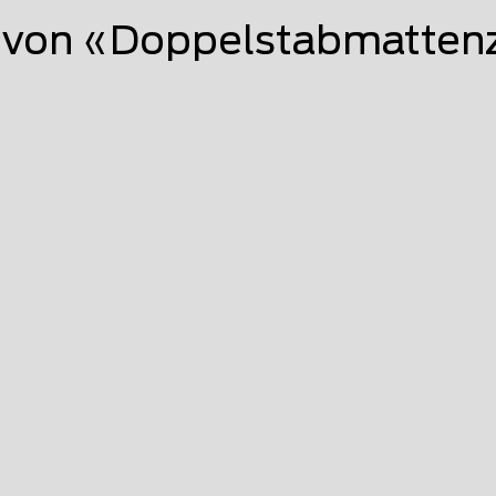
von «Doppelstabmattenz