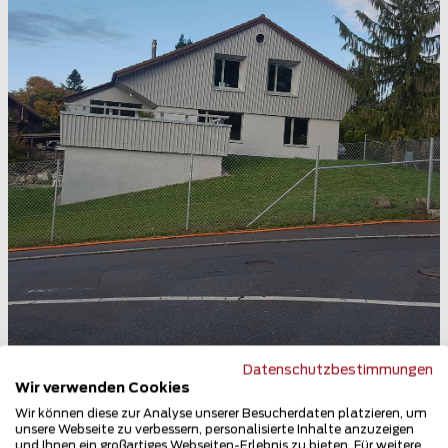
Datenschutzbestimmungen
Wir verwenden Cookies
Maschendrahtzaun
Wir können diese zur Analyse unserer Besucherdaten platzieren, um
5615 Fahrwangen
unsere Webseite zu verbessern, personalisierte Inhalte anzuzeigen
und Ihnen ein großartiges Webseiten-Erlebnis zu bieten. Für weitere