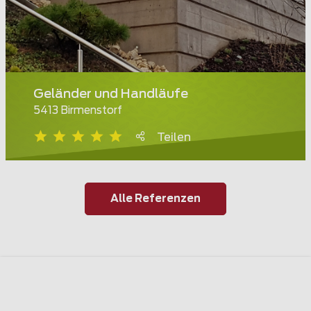
Geländer und Handläufe
5413 Birmenstorf
Teilen
Alle Referenzen