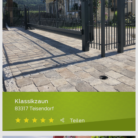
Klassikzaun
83317 Teisendorf
Teilen