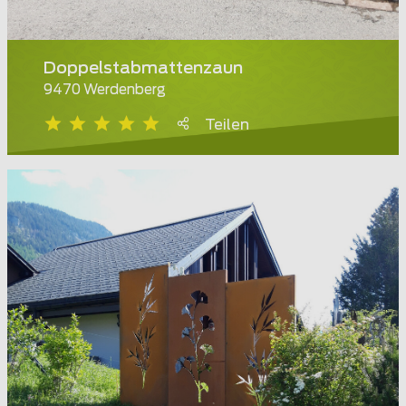
Doppelstabmattenzaun
9470 Werdenberg
Teilen