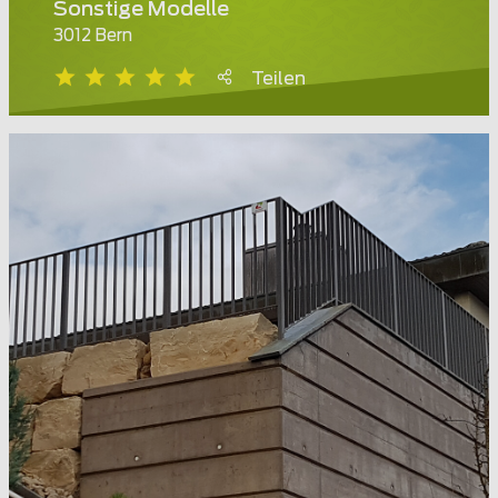
Sonstige Modelle
3012 Bern
Teilen