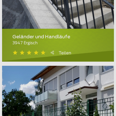
Geländer und Handläufe
3947 Ergisch
Teilen