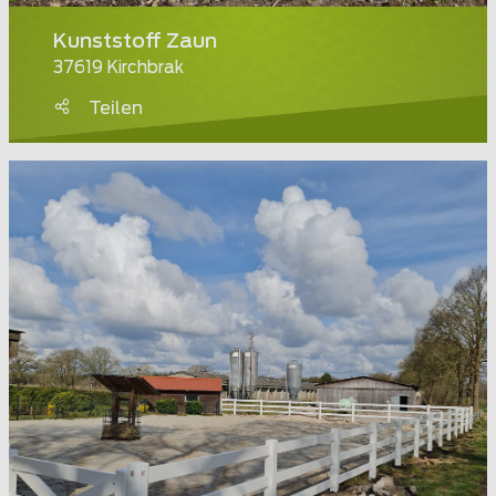
Kunststoff Zaun
37619 Kirchbrak
Teilen