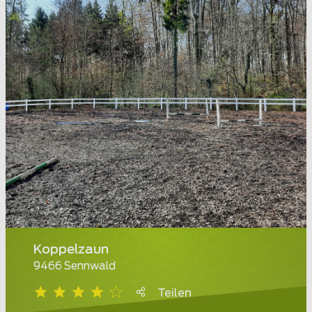
Koppelzaun
9466 Sennwald
Teilen