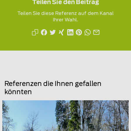
Teilen Sie den Beitrag
Teilen Sie diese Referenz auf dem Kanal
Ihrer Wahl.
Referenzen die Ihnen gefallen
könnten