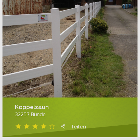
Koppelzaun
32257 Bünde
Teilen