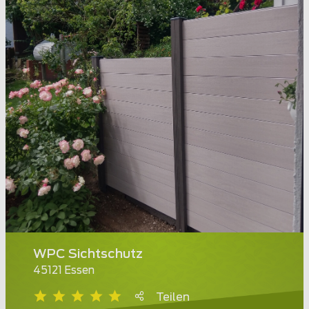
WPC Sichtschutz
45121 Essen
Teilen