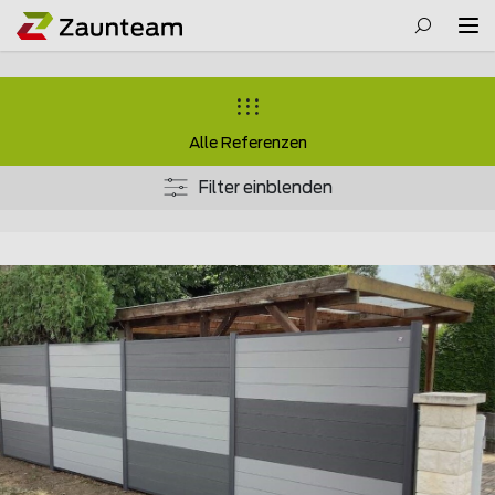
Alle Referenzen
Filter einblenden