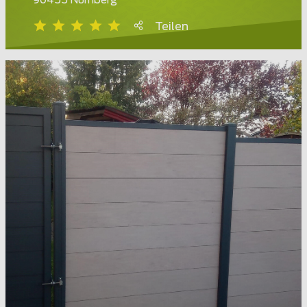
90455 Nürnberg
Teilen