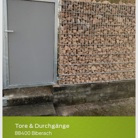
Tore & Durchgänge
88400 Biberach