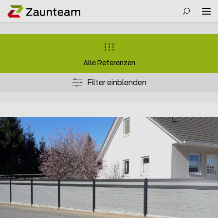
Alle Referenzen
Filter einblenden