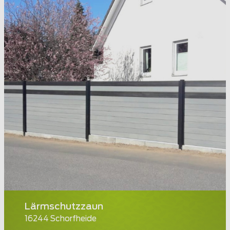
Lärmschutzzaun
16244 Schorfheide