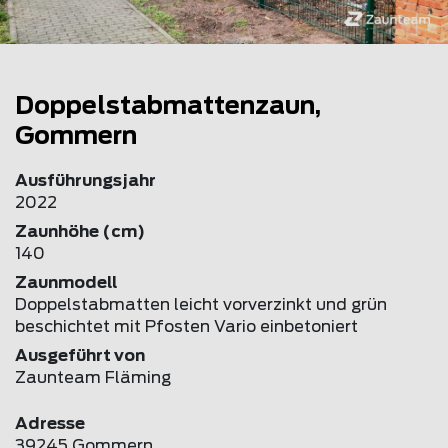
Doppelstabmattenzaun,
Gommern
Ausführungsjahr
2022
Zaunhöhe (cm)
140
Zaunmodell
Doppelstabmatten leicht vorverzinkt und grün
beschichtet mit Pfosten Vario einbetoniert
Ausgeführt von
Zaunteam Fläming
Adresse
39245 Gommern