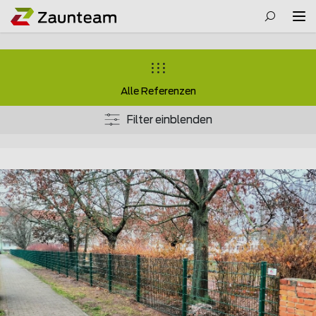
Alle Referenzen
Filter einblenden