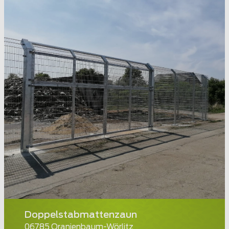
Doppelstabmattenzaun
06785 Oranienbaum-Wörlitz