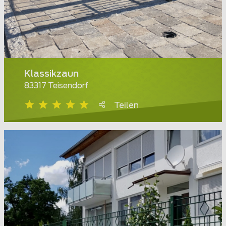
Klassikzaun
83317 Teisendorf
Teilen