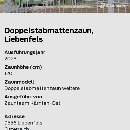
Doppelstabmattenzaun,
Liebenfels
Ausführungsjahr
2023
Zaunhöhe (cm)
120
Zaunmodell
Doppelstabmattenzaun weitere
Ausgeführt von
Zaunteam Kärnten-Ost
Adresse
9556 Liebenfels
Österreich