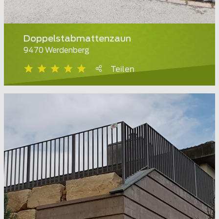
Doppelstabmattenzaun
9470 Werdenberg
Teilen