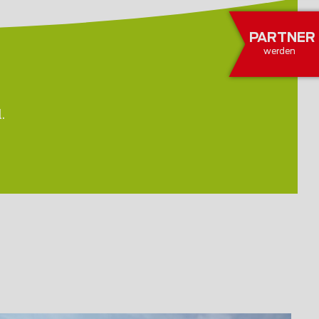
PARTNER
werden
.