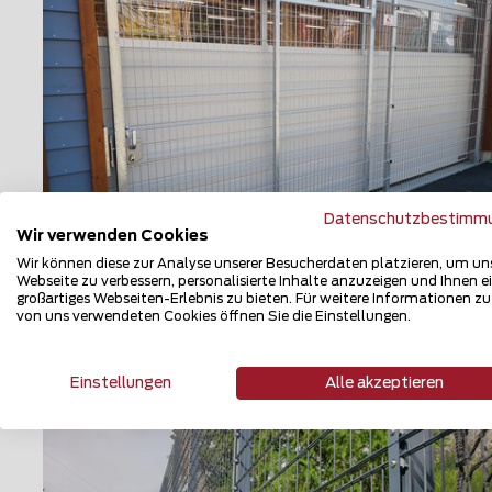
Datenschutzbestimm
Wir verwenden Cookies
Wir können diese zur Analyse unserer Besucherdaten platzieren, um un
Automatische Tore
Webseite zu verbessern, personalisierte Inhalte anzuzeigen und Ihnen e
großartiges Webseiten-Erlebnis zu bieten. Für weitere Informationen z
von uns verwendeten Cookies öffnen Sie die Einstellungen.
3930 Eyholz
Teilen
Einstellungen
Alle akzeptieren