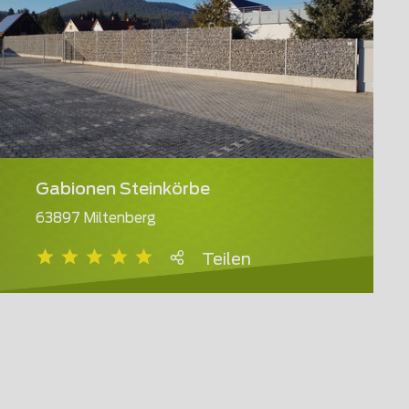
Gabionen Steinkörbe
63897 Miltenberg
Teilen