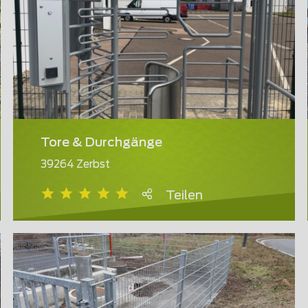
Tore & Durchgänge
39264 Zerbst
Teilen