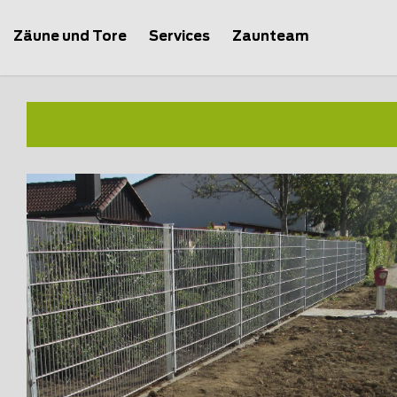
Zäune und Tore
Services
Zaunteam