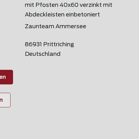
mit Pfosten 40x60 verzinkt mit
Abdeckleisten einbetoniert
Zaunteam Ammersee
86931 Prittriching
Deutschland
en
n