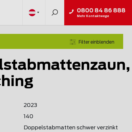
0800 84 86 888
Mehr Kontaktwege
Filter einblenden
lstabmattenzaun,
ching
2023
140
Doppelstabmatten schwer verzinkt