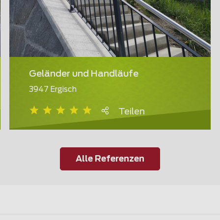
Geländer und Handläufe
3947 Ergisch
Teilen
Alle Referenzen