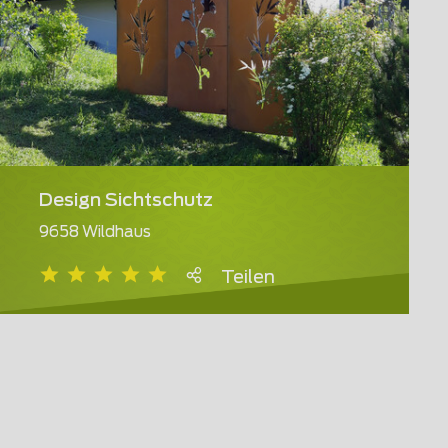
Design Sichtschutz
9658 Wildhaus
Teilen