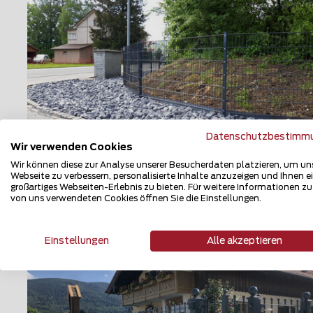
Datenschutzbestimm
Wir verwenden Cookies
Wir können diese zur Analyse unserer Besucherdaten platzieren, um un
Doppelstabmattenzaun
Webseite zu verbessern, personalisierte Inhalte anzuzeigen und Ihnen e
großartiges Webseiten-Erlebnis zu bieten. Für weitere Informationen z
9470 Werdenberg
von uns verwendeten Cookies öffnen Sie die Einstellungen.
Teilen
Einstellungen
Alle akzeptieren