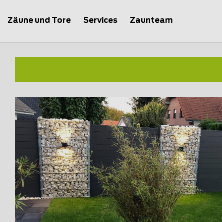
Zäune und Tore
Services
Zaunteam