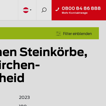
0800 84 86 888
Mehr Kontaktwege
Filter einblenden
en Steinkörbe,
rchen-
heid
2023