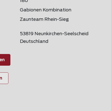
180
Gabionen Kombination
Zaunteam Rhein-Sieg
53819 Neunkirchen-Seelscheid
Deutschland
en
n