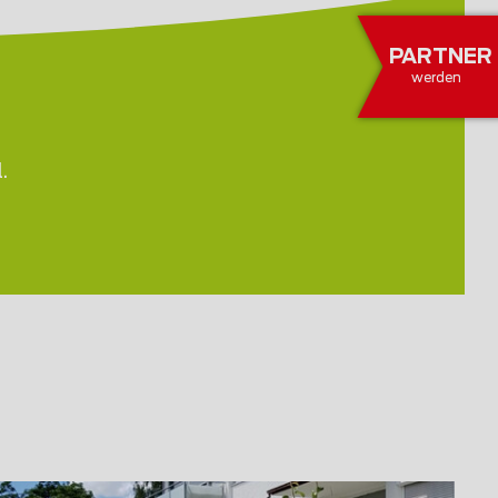
PARTNER
werden
.