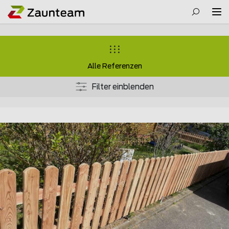
Alle Referenzen
Filter einblenden