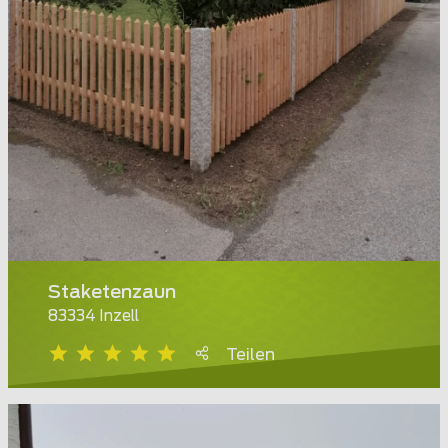
Staketenzaun
83334 Inzell
Teilen