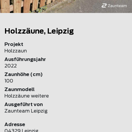
Holzzäune, Leipzig
Projekt
Holzzaun
Ausführungsjahr
2022
Zaunhöhe (cm)
100
Zaunmodell
Holzzäune weitere
Ausgeführt von
Zaunteam Leipzig
Adresse
04329 Leipzig