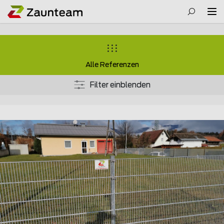
Alle Referenzen
Filter einblenden