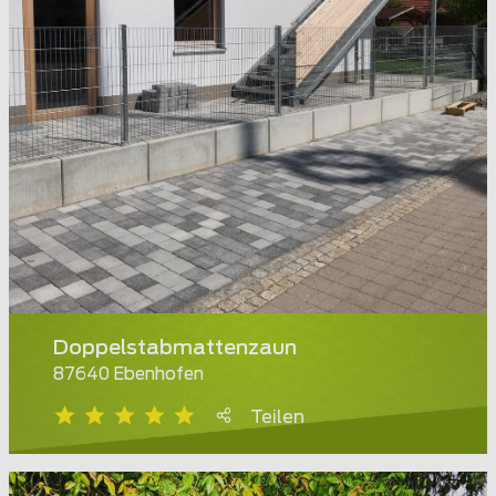
Doppelstabmattenzaun
87640 Ebenhofen
Teilen