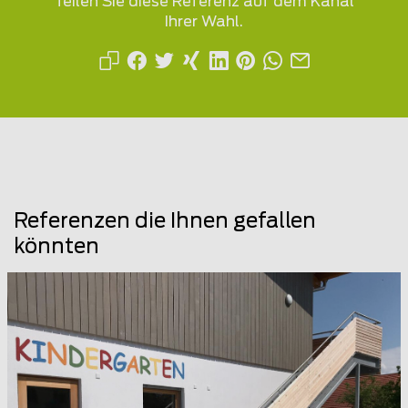
Teilen Sie diese Referenz auf dem Kanal
Ihrer Wahl.
Referenzen die Ihnen gefallen
könnten