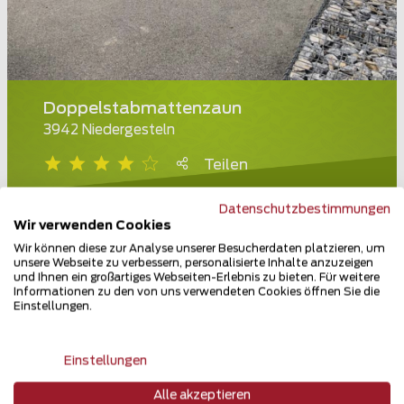
Doppelstabmattenzaun
3942 Niedergesteln
Teilen
Datenschutzbestimmungen
Wir verwenden Cookies
Wir können diese zur Analyse unserer Besucherdaten platzieren, um
unsere Webseite zu verbessern, personalisierte Inhalte anzuzeigen
und Ihnen ein großartiges Webseiten-Erlebnis zu bieten. Für weitere
Informationen zu den von uns verwendeten Cookies öffnen Sie die
Einstellungen.
Einstellungen
Alle akzeptieren