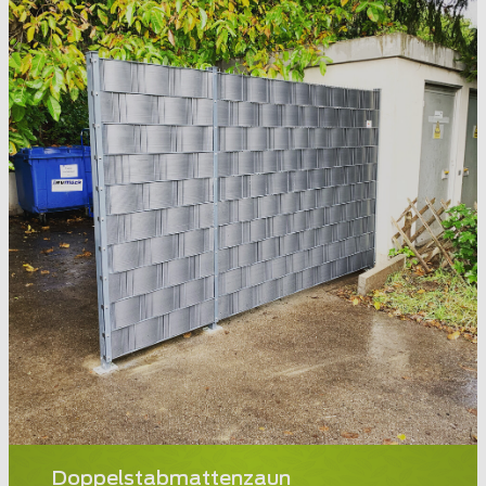
Doppelstabmattenzaun