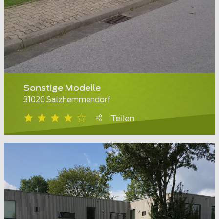
Sonstige Modelle
31020 Salzhemmendorf
Teilen