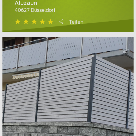
Aluzaun
40627 Düsseldorf
Teilen