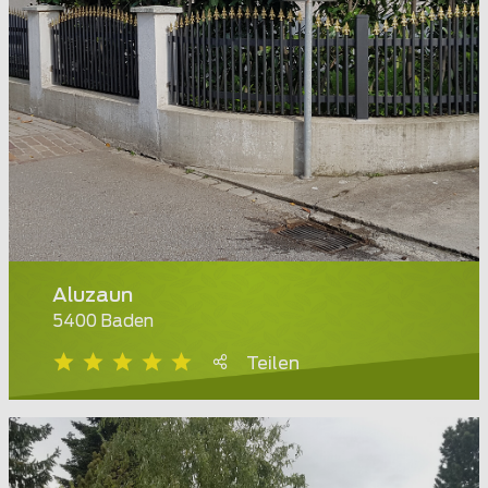
Aluzaun
5400 Baden
Teilen